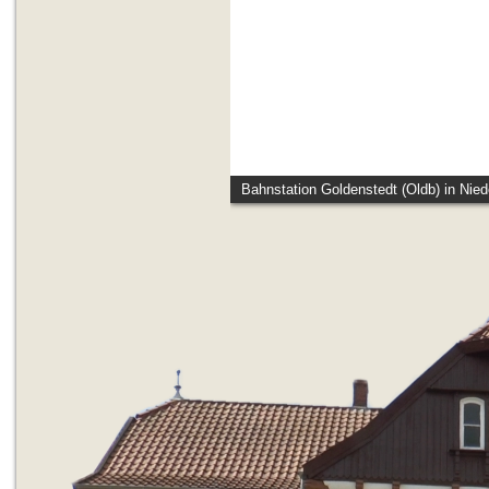
Bahnstation Goldenstedt (Oldb) in Nie